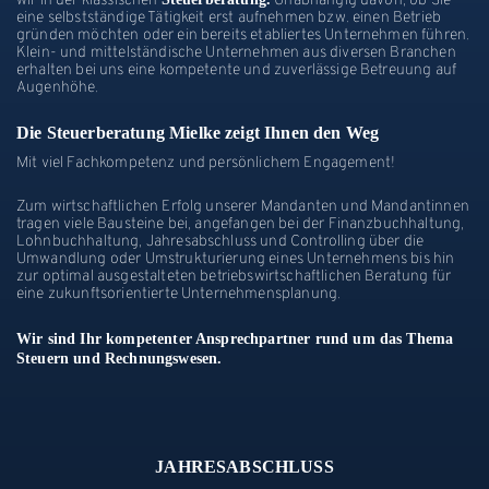
wir in der klassischen
Unabhängig davon, ob Sie
eine selbstständige Tätigkeit erst aufnehmen bzw. einen Betrieb
gründen möchten oder ein bereits etabliertes Unternehmen führen.
Klein- und mittelständische Unternehmen aus diversen Branchen
erhalten bei uns eine kompetente und zuverlässige Betreuung auf
Augenhöhe.
Die Steuerberatung Mielke zeigt Ihnen den Weg
Mit viel Fachkompetenz und persönlichem Engagement!
Zum wirtschaftlichen Erfolg unserer Mandanten und Mandantinnen
tragen viele Bausteine bei, angefangen bei der Finanzbuchhaltung,
Lohnbuchhaltung, Jahresabschluss und Controlling über die
Umwandlung oder Umstrukturierung eines Unternehmens bis hin
zur optimal ausgestalteten betriebswirtschaftlichen Beratung für
eine zukunftsorientierte Unternehmensplanung.
Wir sind Ihr kompetenter Ansprechpartner rund um das Thema
Steuern und Rechnungswesen.
JAHRESABSCHLUSS