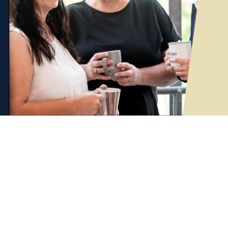
en Fachangestellte im steuer- und
und fördern auch über ein