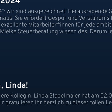
r 2024
wir sind ausgezeichnet! Herausragende St
us: Sie erfordert Gespür und Verständnis f
 exzellente Mitarbeiter*innen für jede ambit
Mielke Steuerberatung wissen das. Darum lege
, Linda!
ere Kollegin, Linda Stadelmaier hat am 02.0
gratulieren ihr herzlich zu dieser tollen Le