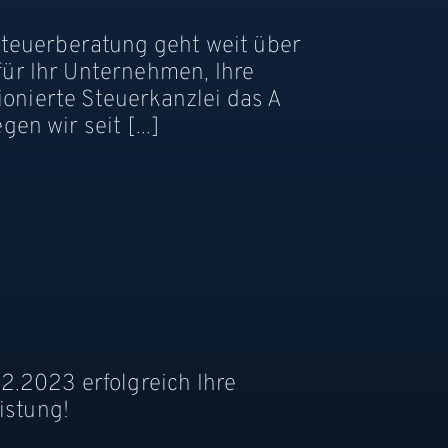
euerberatung geht weit über
ür Ihr Unternehmen, Ihre
ionierte Steuerkanzlei das A
n wir seit [...]
2.2023 erfolgreich Ihre
istung!