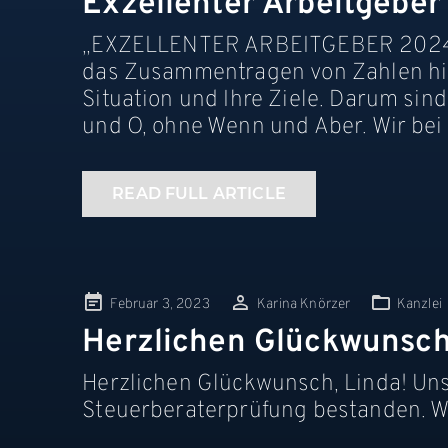
Exzellenter Arbeitgebe
„EXZELLENTER ARBEITGEBER 2024“: 
das Zusammentragen von Zahlen hina
Situation und Ihre Ziele. Darum sind
und O, ohne Wenn und Aber. Wir bei 
READ FULL ARTICLE
Posted
Februar 3, 2023
Karina Knörzer
Kanzlei
on
Herzlichen Glückwunsch
Herzlichen Glückwunsch, Linda! Uns
Steuerberaterprüfung bestanden. Wir 