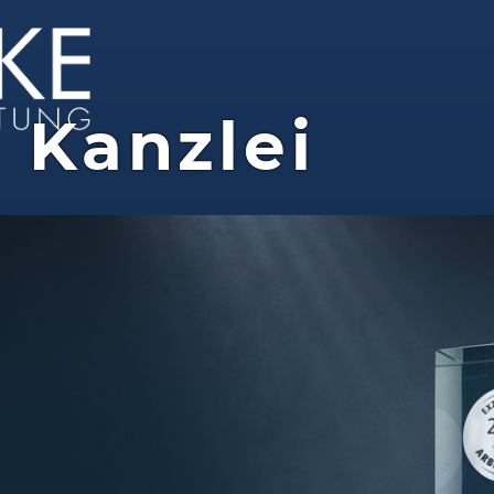
:
Kanzlei