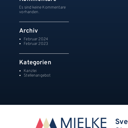
Es sind keine Kommentare
vorhanden.
Archiv
Februar 2024
Februar 2023
Kategorien
Kanzlei
Stellenangebot
Sve